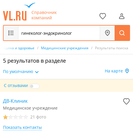
Справочник
компаний
дицина и здоровье
/
Медицинские учреждения
/
Результаты поиска
5 результатов в разделе
На карте
По умолчанию
С отзывами
ДВ-Клиник
Медицинское учреждение
21 фото
Показать контакты