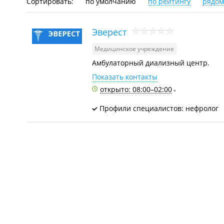
Сортировать:
по умолчанию
по рейтингу
рядом
Эверест
Медицинское учреждение
Амбулаторный диализный центр.
Показать контакты
открыто: 08:00–02:00
Профили специалистов: нефролог