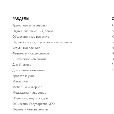
РАЗДЕЛЫ
Транспорт и перевозки
А
Отдых, развлечения, спорт
А
Общественное питание
К
Недвижимость, строительство и ремонт
Б
Услуги населению
Н
Финансы и страхование
Н
Снабжение компаний
О
Для бизнеса
Р
Домашние животные
С
Красота и уход
Магазины
Мебель и интерьер
Медицина и здоровье
Обучение, наука, кадры
Общество, Государство, ЖКХ
Охрана и безопасность