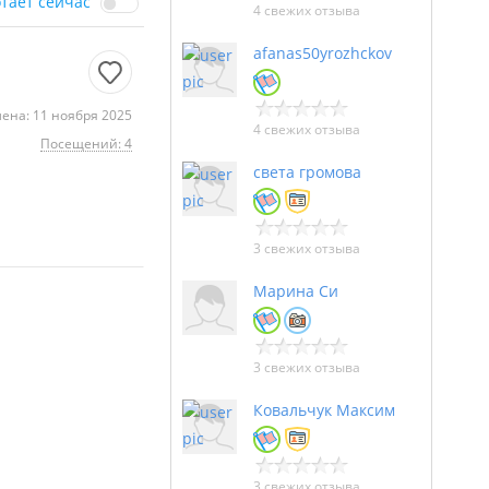
отает сейчас
4 свежих отзыва
afanas50yrozhckov
ена: 11 ноября 2025
4 свежих отзыва
Посещений: 4
света громова
3 свежих отзыва
Марина Си
3 свежих отзыва
Ковальчук Максим
3 свежих отзыва