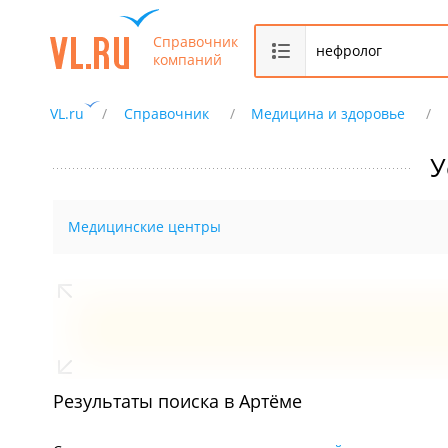
Справочник
компаний
VL.ru
Справочник
Медицина и здоровье
У
Медицинские центры
Результаты поиска в Артёме