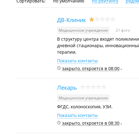
Сортировать:
по умолчанию
по рейтингу
рядом
ДВ-Клиник
Медицинское учреждение
21 фото
В структуру центра входят поликлин
дневной стационары, инновационный
терапии.
Показать контакты
закрыто, откроется в 08:00
Лекарь
Медицинское учреждение
ФГДС, колоноскопия, УЗИ.
Показать контакты
закрыто, откроется в 08:30