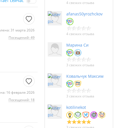
отает сейчас
4 свежих отзыва
afanas50yrozhckov
лена: 31 марта 2026
4 свежих отзыва
Посещений: 49
Марина Си
3 свежих отзыва
Ковальчук Максим
на: 16 февраля 2026
3 свежих отзыва
Посещений: 18
kotilinekot
3 свежих отзыва