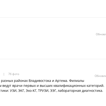
Обновл
в
76 фото
Обновле
 разных районах Владивостока и Артема. Филиалы
м ведут врачи первых и высших квалификационных категорий.
ики: УЗИ, ЭКГ, Эхо-КГ, ТРУЗИ, ЭЭГ, лабораторная диагностика.