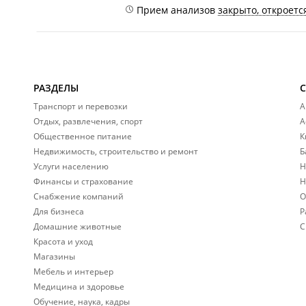
Прием анализов
закрыто, откроется
РАЗДЕЛЫ
Транспорт и перевозки
А
Отдых, развлечения, спорт
А
Общественное питание
К
Недвижимость, строительство и ремонт
Б
Услуги населению
Н
Финансы и страхование
Н
Снабжение компаний
О
Для бизнеса
Р
Домашние животные
С
Красота и уход
Магазины
Мебель и интерьер
Медицина и здоровье
Обучение, наука, кадры