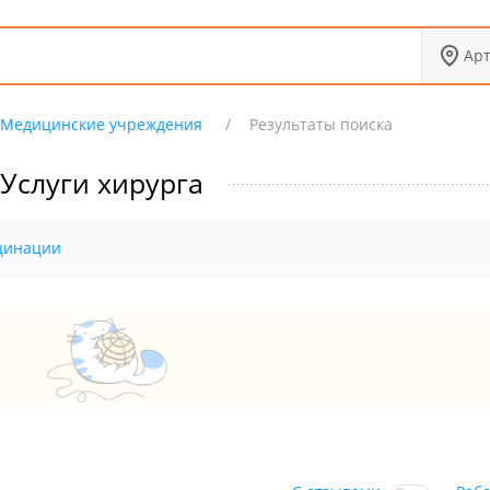
Ар
Медицинские учреждения
Результаты поиска
Услуги хирурга
цинации