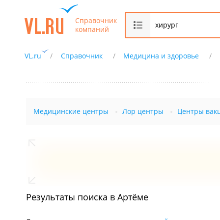
Справочник
компаний
VL.ru
Справочник
Медицина и здоровье
Медицинские центры
Лор центры
Центры вак
Результаты поиска в Артёме