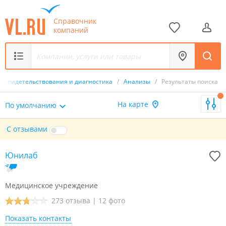
Справочник
компаний
освидетельствования и диагностика
/
Анализы
/
Результаты поиска
На карте
По умолчанию
С отзывами
Юнилаб
Медицинское учреждение
273 отзыва
|
12 фото
Показать контакты