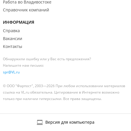
Работа во Владивостоке
Справочник компаний
ИНФОРМАЦИЯ
Справка
Вакансии
Контакты
Обнаружили ошибку или у Вас есть предложения?
Напишите нам письмо:
spr@VL.ru
© ООО "Фарпост", 2003—2026 При любом использовании материалов
ссылка на VL.ru обязательна. Цитирование в Интернете возможно
только при наличии гиперссылки. Все права защищены.
Версия для компьютера