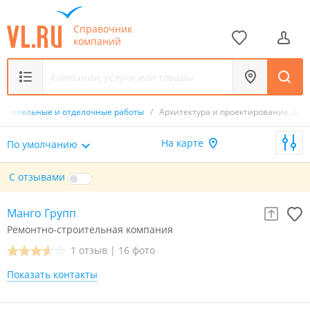
Справочник
компаний
троительные и отделочные работы
/
Архитектура и проектирование, диз
На карте
По умолчанию
С отзывами
Манго Групп
Ремонтно-строительная компания
1 отзыв
|
16 фото
Показать контакты