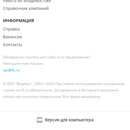
Работа во Владивостоке
Справочник компаний
ИНФОРМАЦИЯ
Справка
Вакансии
Контакты
Обнаружили ошибку или у Вас есть предложения?
Напишите нам письмо:
spr@VL.ru
© ООО "Фарпост", 2003—2026 При любом использовании материалов
ссылка на VL.ru обязательна. Цитирование в Интернете возможно
только при наличии гиперссылки. Все права защищены.
Версия для компьютера