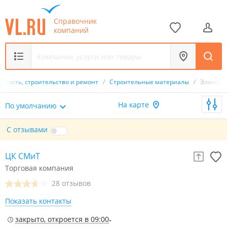
Справочник
компаний
имость, строительство и ремонт
/
Строительные материалы
/
Электри
На карте
По умолчанию
С отзывами
ЦК СМиТ
Торговая компания
28 отзывов
Показать контакты
закрыто, откроется в 09:00