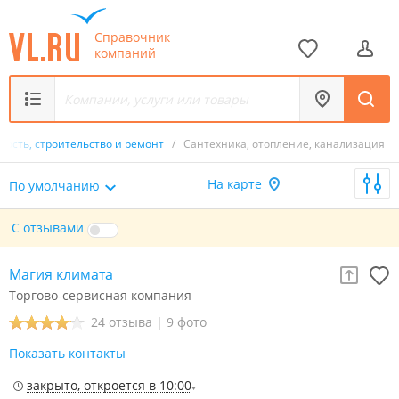
Справочник
компаний
ость, строительство и ремонт
/
Сантехника, отопление, канализация
На карте
По умолчанию
С отзывами
Магия климата
Торгово-сервисная компания
24 отзыва
|
9 фото
Показать контакты
закрыто, откроется в 10:00