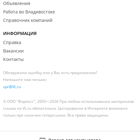
Объявления
Работа во Владивостоке
Справочник компаний
ИНФОРМАЦИЯ
Справка
Вакансии
Контакты
Обнаружили ошибку или у Вас есть предложения?
Напишите нам письмо:
spr@VL.ru
© ООО "Фарпост", 2003—2026 При любом использовании материалов
ссылка на VL.ru обязательна. Цитирование в Интернете возможно
только при наличии гиперссылки. Все права защищены.