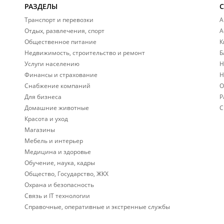
РАЗДЕЛЫ
Транспорт и перевозки
А
Отдых, развлечения, спорт
А
Общественное питание
К
Недвижимость, строительство и ремонт
Б
Услуги населению
Н
Финансы и страхование
Н
Снабжение компаний
О
Для бизнеса
Р
Домашние животные
С
Красота и уход
Магазины
Мебель и интерьер
Медицина и здоровье
Обучение, наука, кадры
Общество, Государство, ЖКХ
Охрана и безопасность
Связь и IT технологии
Справочные, оперативные и экстренные службы