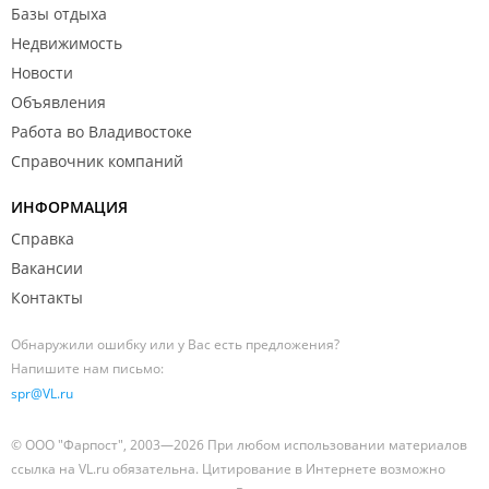
Базы отдыха
Недвижимость
Новости
Объявления
Работа во Владивостоке
Справочник компаний
ИНФОРМАЦИЯ
Справка
Вакансии
Контакты
Обнаружили ошибку или у Вас есть предложения?
Напишите нам письмо:
spr@VL.ru
© ООО "Фарпост", 2003—2026 При любом использовании материалов
ссылка на VL.ru обязательна. Цитирование в Интернете возможно