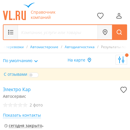
Справочник
компаний
т и перевозки
/
Автомастерские
/
Автодиагностика
/
Результаты поис
На карте
По умолчанию
С отзывами
Электро Кар
Автосервис
2 фото
Показать контакты
сегодня закрыто