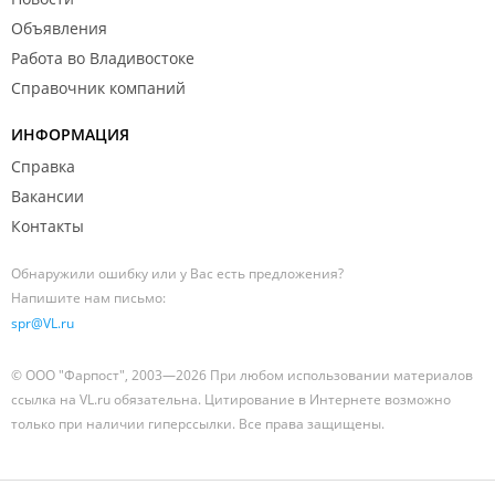
Объявления
Работа во Владивостоке
Справочник компаний
ИНФОРМАЦИЯ
Справка
Вакансии
Контакты
Обнаружили ошибку или у Вас есть предложения?
Напишите нам письмо:
spr@VL.ru
© ООО "Фарпост", 2003—2026 При любом использовании материалов
ссылка на VL.ru обязательна. Цитирование в Интернете возможно
только при наличии гиперссылки. Все права защищены.