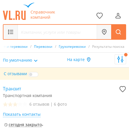
Справочник
компаний
орт и перевозки
/
Перевозки
/
Грузоперевозки
/
Результаты поиска
На карте
По умолчанию
С отзывами
Транзит
Транспортная компания
6 отзывов
|
6 фото
Показать контакты
сегодня закрыто