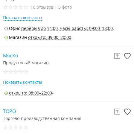
10 отзывов
|
3 фото
Показать контакты
Офис
перерыв до 14:00, часы работы: 09:00–18:00
Магазин
открыто: 09:00–20:00
МясКо
Продуктовый магазин
Показать контакты
открыто: 08:00–22:00
ТОРО
Торгово-производственная компания