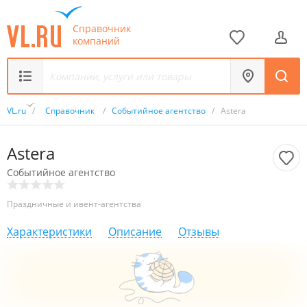
Справочник
компаний
VL.ru
/
Справочник
/
Событийное агентство
/
Astera
Astera
Событийное агентство
Праздничные и ивент-агентства
Характеристики
Описание
Отзывы