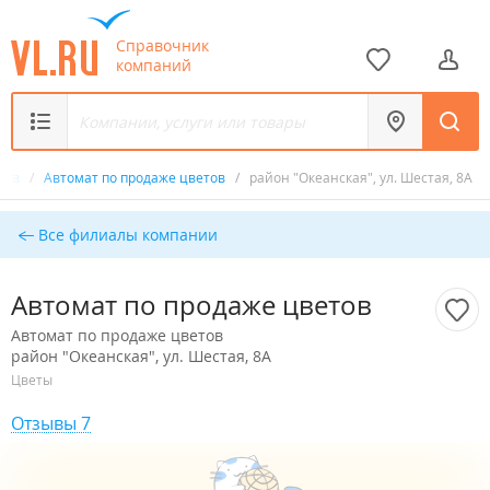
Справочник
компаний
етов
/
Автомат по продаже цветов
/
район "Океанская", ул. Шестая, 8А
Все филиалы компании
Автомат по продаже цветов
Автомат по продаже цветов
район "Океанская", ул. Шестая, 8А
Цветы
Отзывы 7