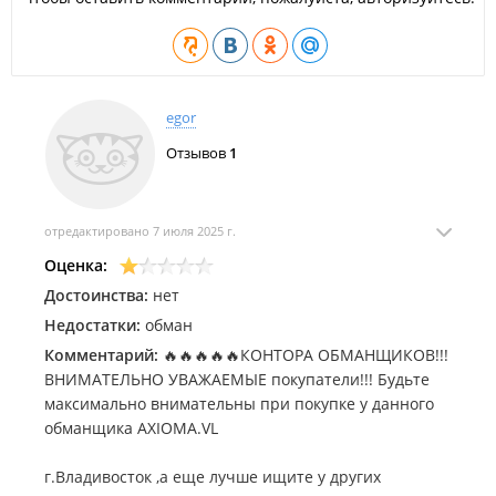
egor
Отзывов
1
отредактировано 7 июля 2025 г.
Оценка:
Достоинства:
нет
Недостатки:
обман
Комментарий:
🔥🔥🔥🔥🔥КОНТОРА ОБМАНЩИКОВ!!!
ВНИМАТЕЛЬНО УВАЖАЕМЫЕ покупатели!!! Будьте
максимально внимательны при покупке у данного
обманщика AXIOMA.VL
г.Владивосток ,а еще лучше ищите у других