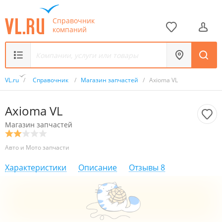
Справочник
компаний
VL.ru
/
Справочник
/
Магазин запчастей
/
Axioma VL
Axioma VL
Магазин запчастей
Авто и Мото запчасти
Характеристики
Описание
Отзывы
8