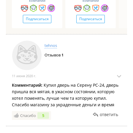
компаний
компаний
Подписаться
Подписаться
tehnos
Отзывов
1
11 июня 2020 г.
Комментарий:
Купил дверь на Серену РС-24, дверь
пришла вся мятая, в ужасном состоянии, которую
хотел поменять, лучше чем та которую купил.
Спасибо магазину за украденные деньги и время
ответить
Спасибо
5