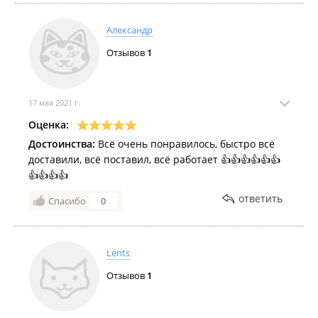
Александр
Отзывов
1
17 мая 2021 г.
Оценка:
Достоинства:
Всё очень понравилось, быстро всё
доставили, всё поставил, всё работает 👍👍👍👍👍👍
👍👍👍👍
ответить
Спасибо
0
Lents
Отзывов
1