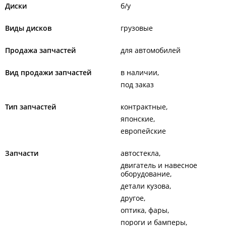
Диски
б/у
Виды дисков
грузовые
Продажа запчастей
для автомобилей
Вид продажи запчастей
в наличии
под заказ
Тип запчастей
контрактные
японские
европейские
Запчасти
автостекла
двигатель и навесное
оборудование
детали кузова
другое
оптика, фары
пороги и бамперы