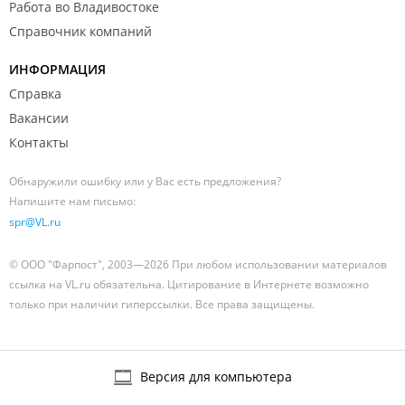
Работа во Владивостоке
Справочник компаний
ИНФОРМАЦИЯ
Справка
Вакансии
Контакты
Обнаружили ошибку или у Вас есть предложения?
Напишите нам письмо:
spr@VL.ru
© ООО "Фарпост", 2003—2026 При любом использовании материалов
ссылка на VL.ru обязательна. Цитирование в Интернете возможно
только при наличии гиперссылки. Все права защищены.
Версия для компьютера