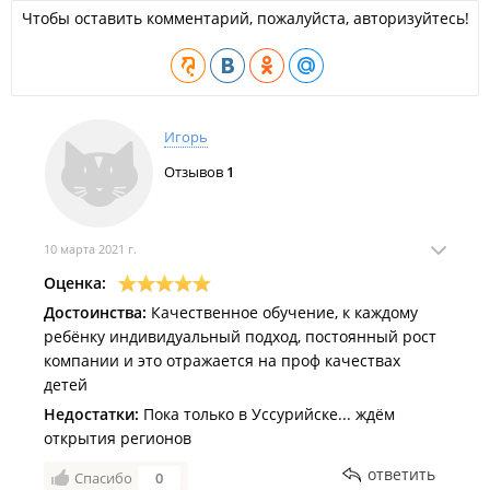
Чтобы оставить комментарий, пожалуйста, авторизуйтесь!
Игорь
Отзывов
1
10 марта 2021 г.
Оценка:
Достоинства:
Качественное обучение, к каждому
ребёнку индивидуальный подход, постоянный рост
компании и это отражается на проф качествах
детей
Недостатки:
Пока только в Уссурийске... ждём
открытия регионов
ответить
Спасибо
0