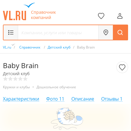
Справочник
компаний
VL.ru
/
Справочник
/
Детский клуб
/
Baby Brain
Baby Brain
Детский клуб
Кружки и клубы
•
Дошкольное обучение
Характеристики
Фото
11
Описание
Отзывы
1