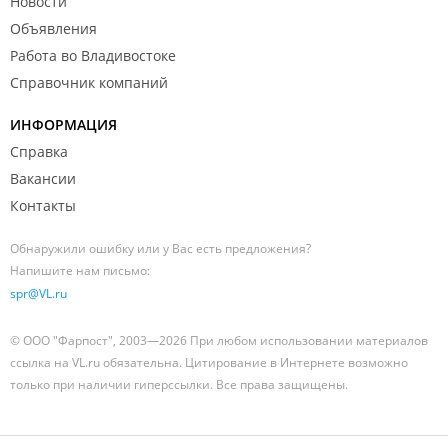
Новости
Объявления
Работа во Владивостоке
Справочник компаний
ИНФОРМАЦИЯ
Справка
Вакансии
Контакты
Обнаружили ошибку или у Вас есть предложения?
Напишите нам письмо:
spr@VL.ru
© ООО "Фарпост", 2003—2026 При любом использовании материалов
ссылка на VL.ru обязательна. Цитирование в Интернете возможно
только при наличии гиперссылки. Все права защищены.