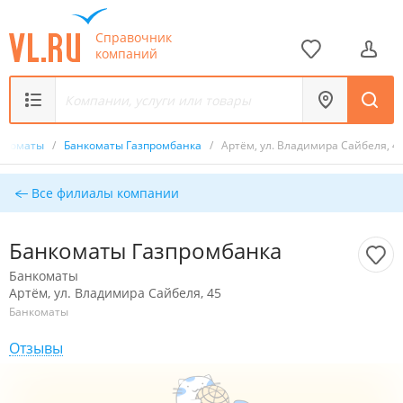
Справочник
компаний
нкоматы
/
Банкоматы Газпромбанка
/
Артём, ул. Владимира Сайбеля, 4
Все филиалы компании
Банкоматы Газпромбанка
Банкоматы
Артём, ул. Владимира Сайбеля, 45
Банкоматы
Отзывы