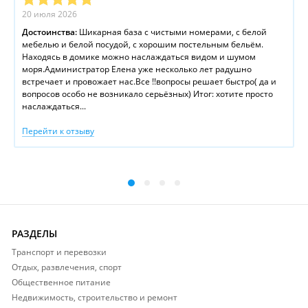
20 июля 2026
Достоинства:
Шикарная база с чистыми номерами, с белой
мебелью и белой посудой, с хорошим постельным бельём.
Находясь в домике можно наслаждаться видом и шумом
моря.Администратор Елена уже несколько лет радушно
встречает и провожает нас.Все !!вопросы решает быстро( да и
вопросов особо не возникало серьёзных) Итог: хотите просто
наслаждаться...
Перейти к отзыву
РАЗДЕЛЫ
Транспорт и перевозки
Отдых, развлечения, спорт
Общественное питание
Недвижимость, строительство и ремонт