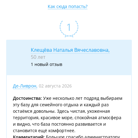
Как сюда попасть?
Клещёва Наталья Вячеславовна,
50 лет
1 новый отзыв
02 августа 2026
Де-Ливрон
,
Достоинства:
Уже несколько лет подряд выбираем
эту базу для семейного отдыха и каждый раз
остаёмся довольны. Здесь чистая, ухоженная
территория, красивое море, спокойная атмосфера
и видно, что база постоянно развивается и
становится ещё комфортнее.
Комментарий:
Большое спасибо администратору