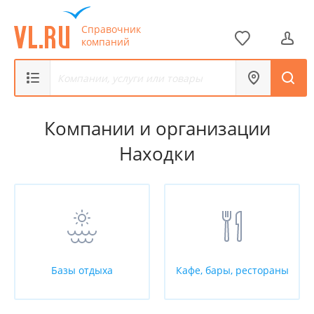
1 из 26
Справочник
компаний
Компании и организации
Находки
Базы отдыха
Кафе, бары, рестораны