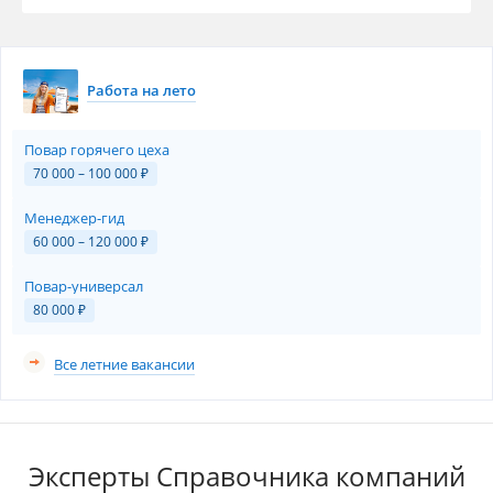
Работа на лето
Повар горячего цеха
70 000 – 100 000
₽
Менеджер-гид
60 000 – 120 000
₽
Повар-универсал
80 000
₽
Все летние вакансии
Эксперты Справочника компаний