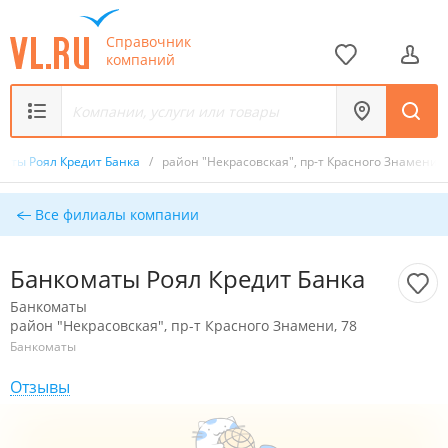
Справочник
компаний
маты Роял Кредит Банка
/
район "Некрасовская", пр-т Красного Знамени, 
Все филиалы компании
Банкоматы Роял Кредит Банка
Банкоматы
район "Некрасовская", пр-т Красного Знамени, 78
Банкоматы
Отзывы