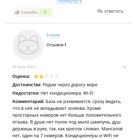
Развернуть
может, в общем база для семейного, тихого отдыха!
ответить
Спасибо
2
Есения
Отзывов
1
26 июля 2022 г.
Оценка:
Достоинства:
Рядом через дорогу море
Недостатки:
Нет кондиционера, Wi-Fi
Комментарий:
База не развивается, сразу видать,
что в неё не вкладывают хозяева. Кроме
просторных номеров нет больше положительного
отзыва. В душе нет полок под мыло шампунь, душ
держишь в руке, так, как крючок сломан. Мангалов
нет, один на 7 номеров. Кондиционеры и WiFi не