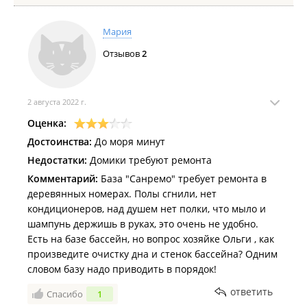
Мария
Отзывов
2
2 августа 2022 г.
Оценка:
Достоинства:
До моря минут
Недостатки:
Домики требуют ремонта
Комментарий:
База "Санремо" требует ремонта в
деревянных номерах. Полы сгнили, нет
кондиционеров, над душем нет полки, что мыло и
шампунь держишь в руках, это очень не удобно.
Есть на базе бассейн, но вопрос хозяйке Ольги , как
произведите очистку дна и стенок бассейна? Одним
словом базу надо приводить в порядок!
ответить
Спасибо
1