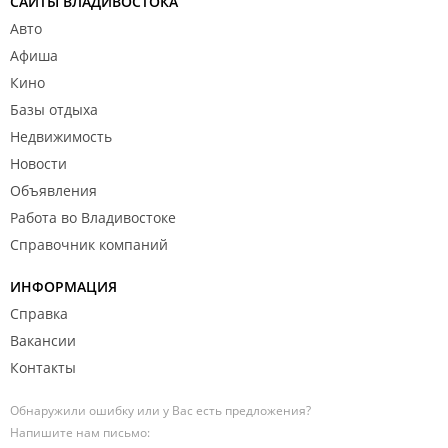
САЙТЫ ВЛАДИВОСТОКА
Авто
Афиша
Кино
Базы отдыха
Недвижимость
Новости
Объявления
Работа во Владивостоке
Справочник компаний
ИНФОРМАЦИЯ
Справка
Вакансии
Контакты
Обнаружили ошибку или у Вас есть предложения?
Напишите нам письмо: