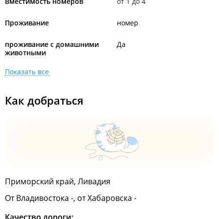
Вместимость номеров
от 1 до 4
Проживание
номер
проживание с домашними
Да
животными
Показать все
Как добраться
Приморский край, Ливадия
От Владивостока -, от Хабаровска -
Качество дороги: