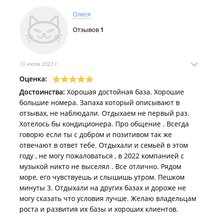
Олеся
Отзывов
1
10 июля 2023 г.
Оценка:
Достоинства:
Хорошая достойная база. Хорошие
большие номера. Запаха который описывают в
отзывах, не наблюдали. Отдыхаем не первый раз.
Хотелось бы кондиционера. Про общение . Всегда
говорю если ты с добром и позитивом так же
отвечают в ответ тебе. Отдыхали и семьей в этом
году , не могу пожаловаться , в 2022 компанией с
музыкой никто не выселял . Все отлично. Рядом
море, его чувствуешь и слышишь утром. Пешком
минуты 3. Отдыхали на других базах и дороже не
могу сказать что условия лучше. Желаю владельцам
роста и развития их базы и хороших клиентов.