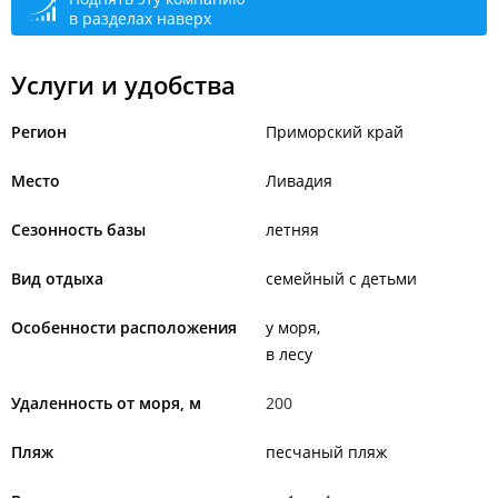
в разделах наверх
Услуги и удобства
Регион
Приморский край
Место
Ливадия
Сезонность базы
летняя
Вид отдыха
семейный с детьми
Особенности расположения
у моря
в лесу
Удаленность от моря, м
200
Пляж
песчаный пляж