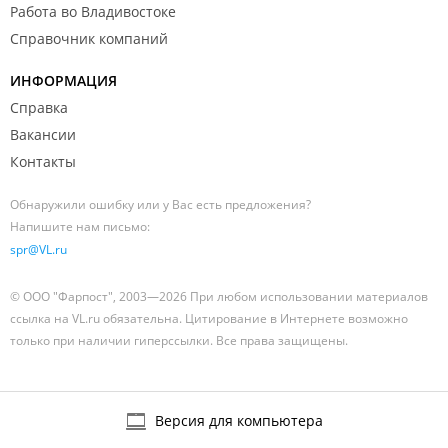
Работа во Владивостоке
Справочник компаний
ИНФОРМАЦИЯ
Справка
Вакансии
Контакты
Обнаружили ошибку или у Вас есть предложения?
Напишите нам письмо:
spr@VL.ru
© ООО "Фарпост", 2003—2026 При любом использовании материалов
ссылка на VL.ru обязательна. Цитирование в Интернете возможно
только при наличии гиперссылки. Все права защищены.
Версия для компьютера