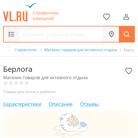
Справочник
компаний
L.ru
/
Справочник
/
Магазин товаров для активного отдыха
/
Берлог
Берлога
Магазин товаров для активного отдыха
Товары для охоты и рыбалки
Характеристики
Описание
Отзывы