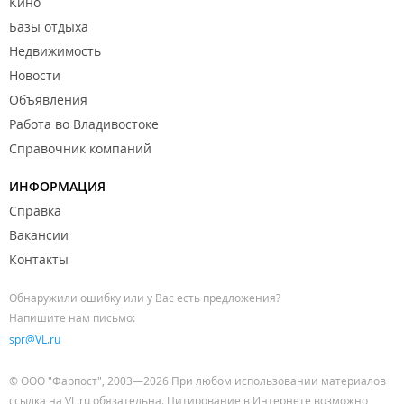
Кино
Базы отдыха
Недвижимость
Новости
Объявления
Работа во Владивостоке
Справочник компаний
ИНФОРМАЦИЯ
Справка
Вакансии
Контакты
Обнаружили ошибку или у Вас есть предложения?
Напишите нам письмо:
spr@VL.ru
© ООО "Фарпост", 2003—2026 При любом использовании материалов
ссылка на VL.ru обязательна. Цитирование в Интернете возможно