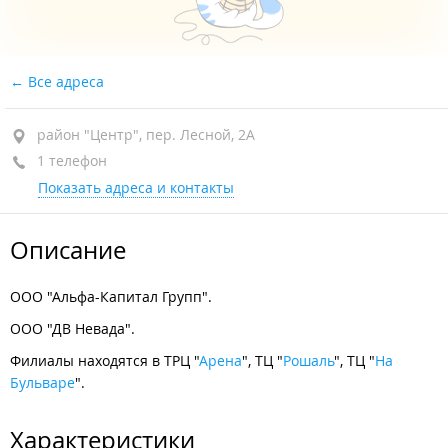
Все адреса
район "Центр", пер. Лесной, 2А
1 телефон
Показать адреса и контакты
Описание
ООО "Альфа-Капитал Групп".
ООО "ДВ Невада".
Филиалы находятся в ТРЦ "
Арена
", ТЦ "
Рошаль
", ТЦ "
На
Бульваре
".
Характеристики