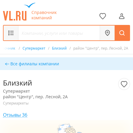
Справочник
компаний
равочник
/
Супермаркет
/
Близкий
/
район "Центр", пер. Лесной, 2А
Все филиалы компании
Близкий
Супермаркет
район "Центр", пер. Лесной, 2А
Супермаркеты
Отзывы 36