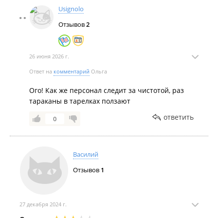
Usignolo
Отзывов
2
26 июня 2026 г.
Ответ на
комментарий
Ольга
Ого! Как же персонал следит за чистотой, раз
тараканы в тарелках ползают
ответить
0
Василий
Отзывов
1
27 декабря 2024 г.