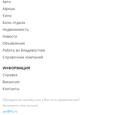
Авто
Афиша
Кино
Базы отдыха
Недвижимость
Новости
Объявления
Работа во Владивостоке
Справочник компаний
ИНФОРМАЦИЯ
Справка
Вакансии
Контакты
Обнаружили ошибку или у Вас есть предложения?
Напишите нам письмо:
spr@VL.ru