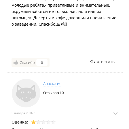
молодые ребята,- приветливые и внимательные,
окружили заботой не только нас, но и наших
питомцев. Десерты и кофе довершили впечатление
о заведении. Спасибо.🙏♥️🙌
ответить
Спасибо
0
Анастасия
Отзывов
10
3 января 2026 г.
Оценка: