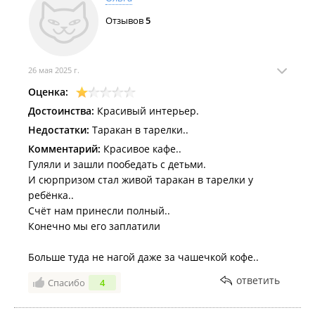
Отзывов
5
26 мая 2025 г.
Оценка:
Достоинства:
Красивый интерьер.
Недостатки:
Таракан в тарелки..
Комментарий:
Красивое кафе..
Гуляли и зашли пообедать с детьми.
И сюрпризом стал живой таракан в тарелки у
ребёнка..
Счёт нам принесли полный..
Конечно мы его заплатили
Больше туда не нагой даже за чашечкой кофе..
ответить
Спасибо
4