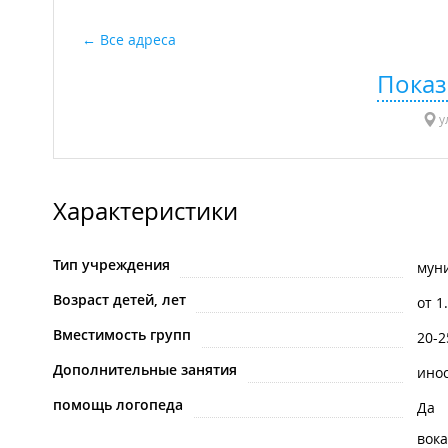
Все адреса
Показ
у
Характеристики
Тип учреждения
мун
Возраст детей, лет
от 1
Вместимость групп
20-2
Дополнительные занятия
ино
помощь логопеда
Да
вока