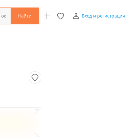
Найти
ток
Вход и регистрация