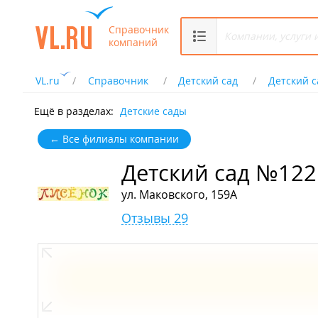
Справочник
компаний
VL.ru
Справочник
Детский сад
Детский 
Ещё в разделах:
Детские сады
← Все филиалы компании
Детский сад №122
ул. Маковского, 159А
Отзывы 29