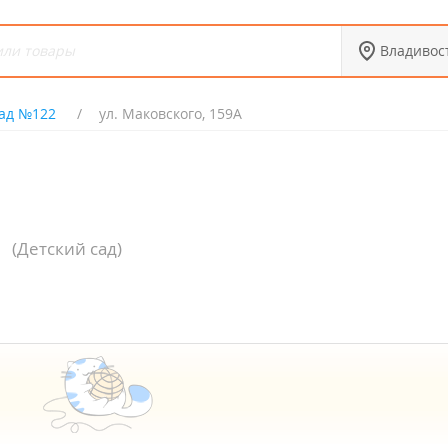
Владивос
сад №122
ул. Маковского, 159А
(Детский сад)