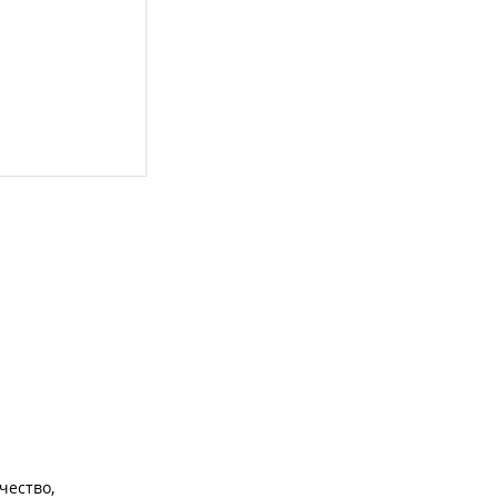
чество,