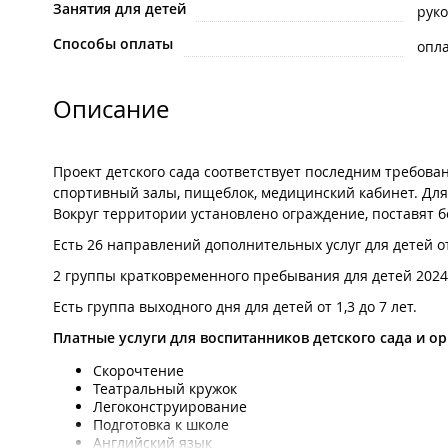
Занятия для детей
рук
Способы оплаты
опла
Описание
Проект детского сада соответствует последним требова
спортивный залы, пищеблок, медицинский кабинет. Дл
Вокруг территории установлено ограждение, поставят б
Есть 26 направлений дополнительных услуг для детей от
2 группы кратковременного пребывания для детей 2024 
Есть группа выходного дня для детей от 1,3 до 7 лет.
Платные услуги для воспитанников детского сада и о
Скорочтение
Театральный кружок
Легоконструирование
Подготовка к школе
Английский язык