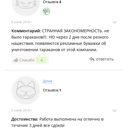
Отзывов
4
6 июля 2018 г.
Комментарий:
СТРАННАЯ ЗАКОНОМЕРНОСТЬ. не
было тараканов!!!. НО через 2 дня после резкого
нашествия, появляются рекламные бумажки об
уничтожении тараканов от этой компании.
ответить
Спасибо
4
Дииа
Отзывов
1
5 июля 2018 г.
Достоинства:
Работа выполнена на отлично в
течение 3 дней все сдохли