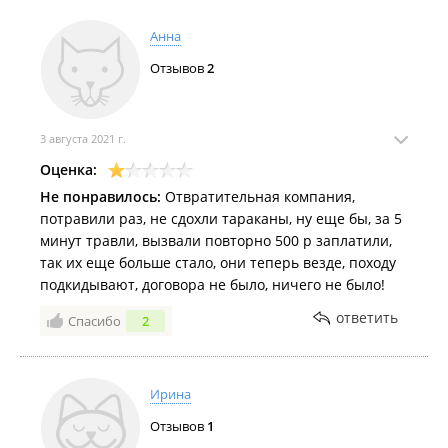
Анна
Отзывов
2
3 августа 2021 г.
Оценка:
Не понравилось:
Отвратительная компания,
потравили раз, не сдохли тараканы, ну еще бы, за 5
минут травли, вызвали повторно 500 р заплатили,
так их еще больше стало, они теперь везде, походу
подкидывают, договора не было, ничего не было!
ответить
Спасибо
2
Ирина
Отзывов
1