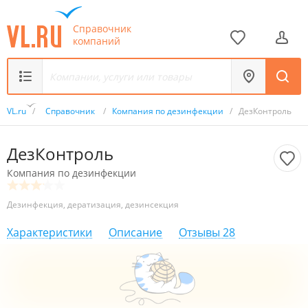
Справочник
компаний
VL.ru
/
Справочник
/
Компания по дезинфекции
/
ДезКонтроль
ДезКонтроль
Компания по дезинфекции
Дезинфекция, дератизация, дезинсекция
Характеристики
Описание
Отзывы
28