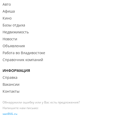
Авто
Афиша
Кино
Базы отдыха
Недвижимость
Новости
Объявления
Работа во Владивостоке
Справочник компаний
ИНФОРМАЦИЯ
Справка
Вакансии
Контакты
Обнаружили ошибку или у Вас есть предложения?
Напишите нам письмо:
spr@VL.ru