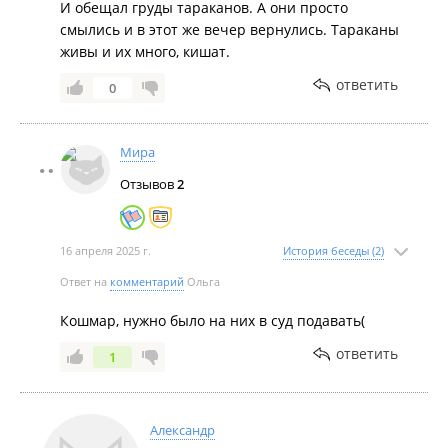
И обещал груды тараканов. А они просто
смылись и в этот же вечер вернулись. Тараканы
живы и их много, кишат.
ответить
0
Мира
Отзывов
2
16 апреля 2025 г.
История беседы (2)
Ответ на
комментарий
Ольга
Кошмар, нужно было на них в суд подавать(
ответить
1
Александр