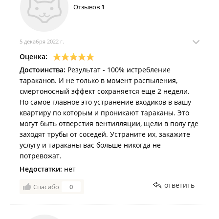
Отзывов
1
5 декабря 2022 г.
Оценка:
Достоинства:
Результат - 100% истребление
тараканов. И не только в момент распыления,
смертоносный эффект сохраняется еще 2 недели.
Но самое главное это устранение входиков в вашу
квартиру по которым и проникают тараканы. Это
могут быть отверстия вентилляции, щели в полу где
заходят трубы от соседей. Устраните их, закажите
услугу и тараканы вас больше никогда не
потревожат.
Недостатки:
нет
ответить
Спасибо
0