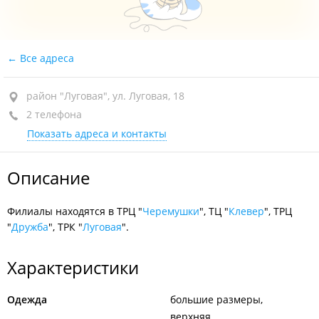
Все адреса
район "Луговая", ул. Луговая, 18
2 телефона
Показать адреса и контакты
Описание
Филиалы находятся в ТРЦ "
Черемушки
", ТЦ "
Клевер
", ТРЦ
"
Дружба
", ТРК "
Луговая
".
Характеристики
Одежда
большие размеры
верхняя