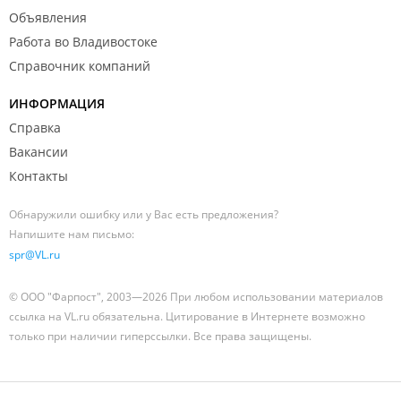
Объявления
Работа во Владивостоке
Справочник компаний
ИНФОРМАЦИЯ
Справка
Вакансии
Контакты
Обнаружили ошибку или у Вас есть предложения?
Напишите нам письмо:
spr@VL.ru
© ООО "Фарпост", 2003—2026 При любом использовании материалов
ссылка на VL.ru обязательна. Цитирование в Интернете возможно
только при наличии гиперссылки. Все права защищены.