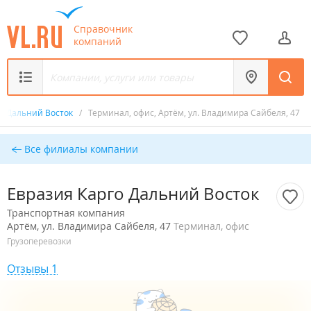
Справочник
компаний
го Дальний Восток
/
Терминал, офис, Артём, ул. Владимира Сайбеля, 47
Все филиалы компании
Евразия Карго Дальний Восток
Транспортная компания
Артём, ул. Владимира Сайбеля, 47
Терминал, офис
Грузоперевозки
Отзывы 1