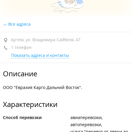
Все адреса
Артём, ул. Владимира Сайбеля, 47
1 телефон
Показать адреса и контакты
Описание
ООО "Евразия Карго Дальний Восток".
Характеристики
Способ перевозки
авиаперевозки
автоперевозки
услуга "перевоз от двери до