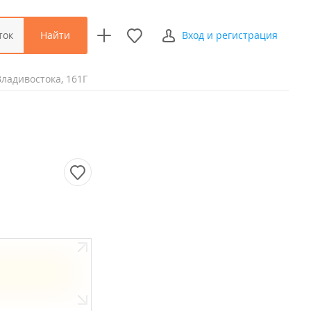
Найти
ток
Вход и регистрация
Владивостока, 161Г