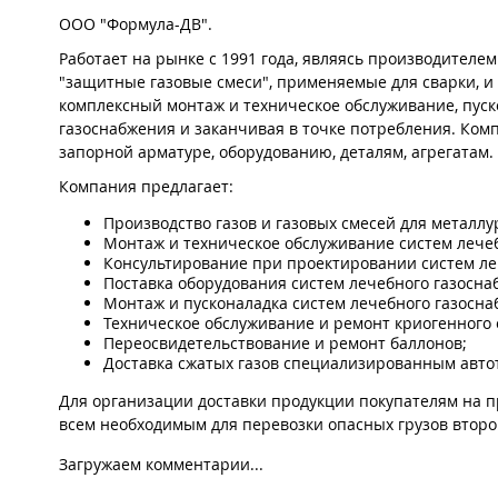
ООО "Формула-ДВ".
Работает на рынке с 1991 года, являясь производителе
"защитные газовые смеси", применяемые для сварки, и
комплексный монтаж и техническое обслуживание, пус
газоснабжения и заканчивая в точке потребления. Ко
запорной арматуре, оборудованию, деталям, агрегатам.
Компания предлагает:
Производство газов и газовых смесей для металл
Монтаж и техническое обслуживание систем лече
Консультирование при проектировании систем ле
Поставка оборудования систем лечебного газосна
Монтаж и пусконаладка систем лечебного газосна
Техническое обслуживание и ремонт криогенного 
Переосвидетельствование и ремонт баллонов;
Доставка сжатых газов специализированным авто
Для организации доставки продукции покупателям на 
всем необходимым для перевозки опасных грузов второг
Загружаем комментарии...