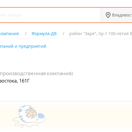
Владивос
 компания
Формула-ДВ
район "Заря", пр-т 100-летия 
мпаний и предприятий
-производственная компания)
востока, 161Г