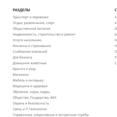
РАЗДЕЛЫ
Транспорт и перевозки
А
Отдых, развлечения, спорт
А
Общественное питание
К
Недвижимость, строительство и ремонт
Б
Услуги населению
Н
Финансы и страхование
Н
Снабжение компаний
О
Для бизнеса
Р
Домашние животные
С
Красота и уход
Магазины
Мебель и интерьер
Медицина и здоровье
Обучение, наука, кадры
Общество, Государство, ЖКХ
Охрана и безопасность
Связь и IT технологии
Справочные, оперативные и экстренные службы