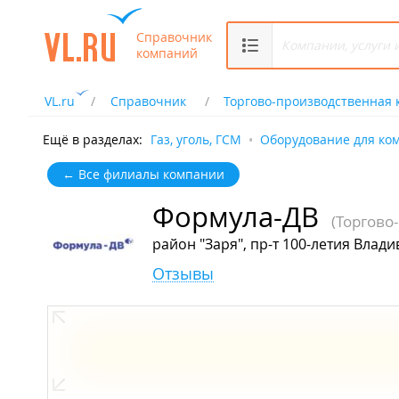
Справочник
компаний
VL.ru
Справочник
Торгово-производственная
Ещё в разделах:
Газ, уголь, ГСМ
Оборудование для ко
← Все филиалы компании
Формула-ДВ
(Торгово
район "Заря", пр-т 100-летия Влади
Отзывы