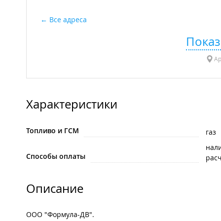
Все адреса
Показ
Ар
Характеристики
Топливо и ГСМ
газ
нал
Способы оплаты
рас
Описание
ООО "Формула-ДВ".