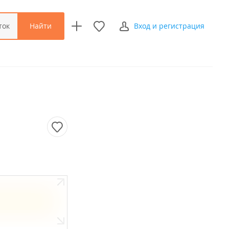
Найти
ток
Вход и регистрация