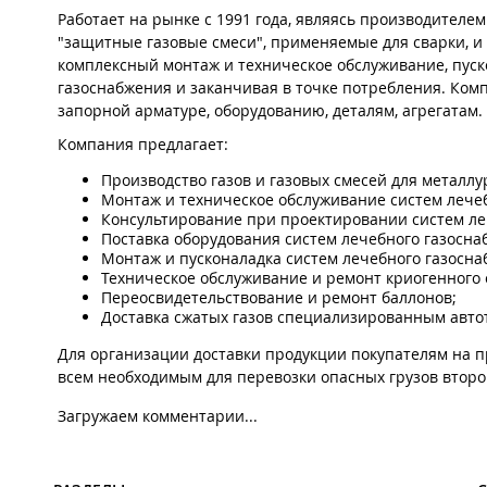
Работает на рынке с 1991 года, являясь производителе
"защитные газовые смеси", применяемые для сварки, и
комплексный монтаж и техническое обслуживание, пус
газоснабжения и заканчивая в точке потребления. Ко
запорной арматуре, оборудованию, деталям, агрегатам.
Компания предлагает:
Производство газов и газовых смесей для металл
Монтаж и техническое обслуживание систем лече
Консультирование при проектировании систем ле
Поставка оборудования систем лечебного газосна
Монтаж и пусконаладка систем лечебного газосна
Техническое обслуживание и ремонт криогенного 
Переосвидетельствование и ремонт баллонов;
Доставка сжатых газов специализированным авто
Для организации доставки продукции покупателям на 
всем необходимым для перевозки опасных грузов второг
Загружаем комментарии...