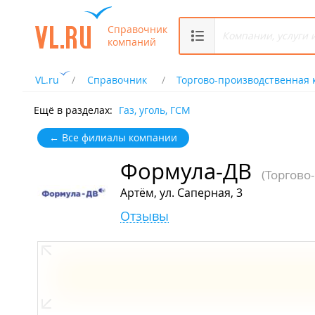
Справочник
компаний
VL.ru
Справочник
Торгово-производственная
Ещё в разделах:
Газ, уголь, ГСМ
← Все филиалы компании
Формула-ДВ
(Торгово
Артём, ул. Саперная, 3
Отзывы