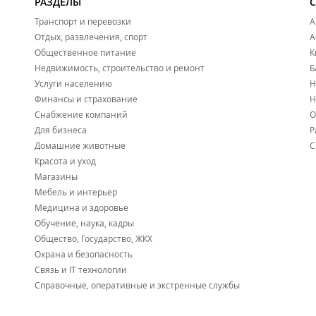
РАЗДЕЛЫ
Транспорт и перевозки
А
Отдых, развлечения, спорт
А
Общественное питание
К
Недвижимость, строительство и ремонт
Б
Услуги населению
Н
Финансы и страхование
Н
Снабжение компаний
О
Для бизнеса
Р
Домашние животные
С
Красота и уход
Магазины
Мебель и интерьер
Медицина и здоровье
Обучение, наука, кадры
Общество, Государство, ЖКХ
Охрана и безопасность
Связь и IT технологии
Справочные, оперативные и экстренные службы