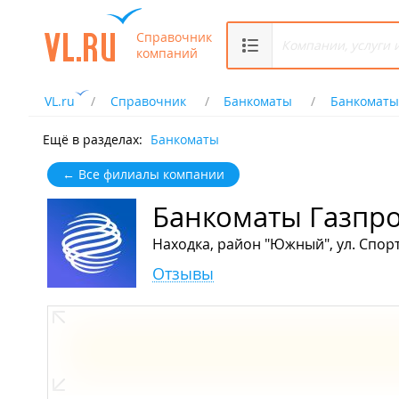
Справочник
компаний
VL.ru
Справочник
Банкоматы
Банкоматы
Ещё в разделах:
Банкоматы
← Все филиалы компании
Банкоматы Газпр
Находка, район "Южный", ул. Спорт
Отзывы