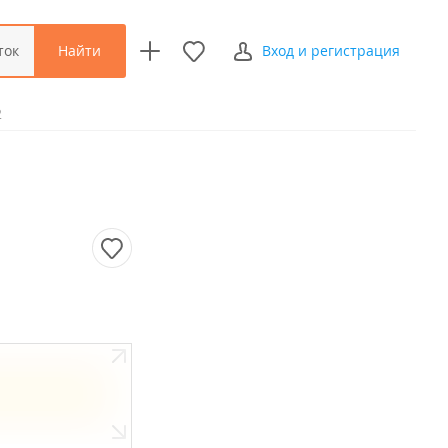
Найти
ток
Вход и регистрация
2