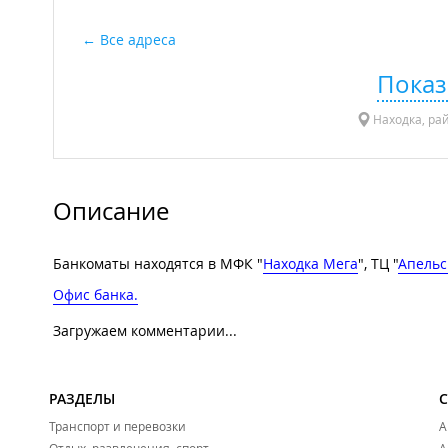
Все адреса
Показ
Находка, рай
Описание
Банкоматы находятся в МФК "
Находка Мега
", ТЦ "
Апель
Офис банка.
Загружаем комментарии...
РАЗДЕЛЫ
Транспорт и перевозки
А