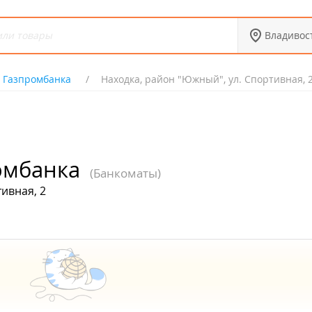
Владивос
 Газпромбанка
Находка, район "Южный", ул. Спортивная, 
омбанка
(Банкоматы)
ивная, 2