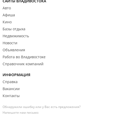
САЙТЫ ВЛАДИВОСТОКА
Авто
Афиша
Кино
Базы отдыха
Недвижимость
Новости
Объявления
Работа во Владивостоке
Справочник компаний
ИНФОРМАЦИЯ
Справка
Вакансии
Контакты
Обнаружили ошибку или у Вас есть предложения?
Напишите нам письмо: