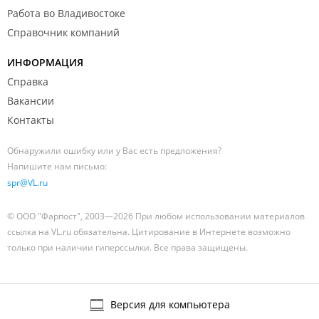
Работа во Владивостоке
Справочник компаний
ИНФОРМАЦИЯ
Справка
Вакансии
Контакты
Обнаружили ошибку или у Вас есть предложения?
Напишите нам письмо:
spr@VL.ru
© ООО "Фарпост", 2003—2026 При любом использовании материалов
ссылка на VL.ru обязательна. Цитирование в Интернете возможно
только при наличии гиперссылки. Все права защищены.
Версия для компьютера