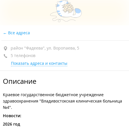
Все адреса
район "Фадеева", ул. Воропаева, 5
5 телефонов
Показать адреса и контакты
Описание
Краевое государственное бюджетное учреждение
здравоохранения "Владивостокская клиническая больница
№4".
Новости:
2026 год