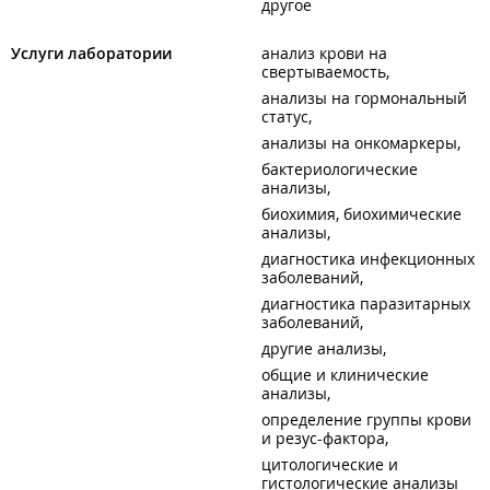
другое
Услуги лаборатории
анализ крови на
свертываемость
анализы на гормональный
статус
анализы на онкомаркеры
бактериологические
анализы
биохимия, биохимические
анализы
диагностика инфекционных
заболеваний
диагностика паразитарных
заболеваний
другие анализы
общие и клинические
анализы
определение группы крови
и резус-фактора
цитологические и
гистологические анализы