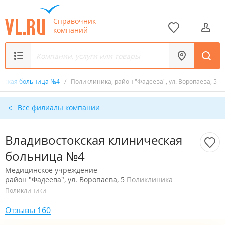
Справочник
компаний
ческая больница №4
/
Поликлиника, район "Фадеева", ул. Воропаева, 5
Все филиалы компании
Владивостокская клиническая
больница №4
Медицинское учреждение
район "Фадеева", ул. Воропаева, 5
Поликлиника
Поликлиники
Отзывы 160