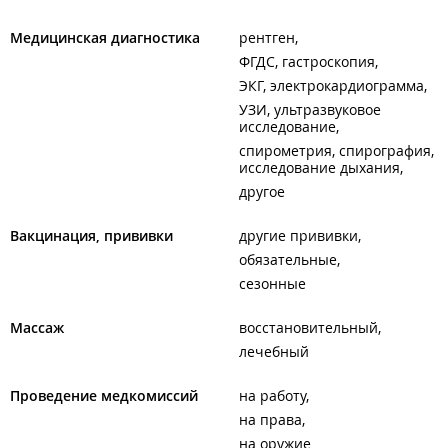
Медицинская диагностика
рентген
ФГДС, гастроскопия
ЭКГ, электрокардиограмма
УЗИ, ультразвуковое
исследование
спирометрия, спирография,
исследование дыхания
другое
Вакцинация, прививки
другие прививки
обязательные
сезонные
Массаж
восстановительный
лечебный
Проведение медкомиссий
на работу
на права
на оружие