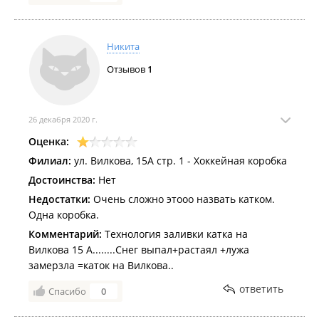
Никита
Отзывов
1
26 декабря 2020 г.
Оценка:
Филиал:
ул. Вилкова, 15А стр. 1 - Хоккейная коробка
Достоинства:
Нет
Недостатки:
Очень сложно этооо назвать катком.
Одна коробка.
Комментарий:
Технология заливки катка на
Вилкова 15 А........Снег выпал+растаял +лужа
замерзла =каток на Вилкова..
ответить
Спасибо
0