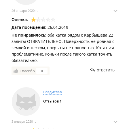
26 января 2020 г.
Оценка:
Дата посещения:
26.01.2019
Не понравилось:
оба катка рядом с Карбышева 22
залиты ОТВРАТИТЕЛЬНО. Поверхность не ровная с
землей и песком, покрыты не полностью. Кататься
проблематично, коньки после такого катка точить
обязательно.
ответить
Спасибо
0
Владислав
Отзывов
1
3 января 2020 г.