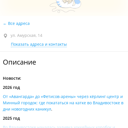
Все адреса
ул. Амурская, 14
Показать адреса и контакты
Описание
Новости:
2026 год
От «Авангарда» до «Фетисов-арены» через кёрлинг-центр и
Минный городок: где покататься на катке во Владивостоке в
дни новогодних каникул
.
2025 год
Во Владивостоке началась заливка хоккейных коробок и