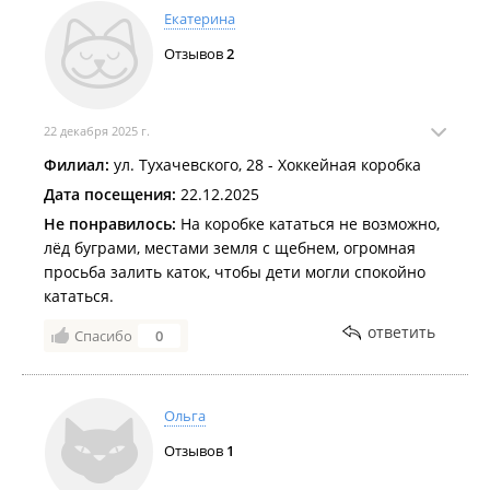
Екатерина
Отзывов
2
22 декабря 2025 г.
Филиал:
ул. Тухачевского, 28 - Хоккейная коробка
Дата посещения:
22.12.2025
Не понравилось:
На коробке кататься не возможно,
лёд буграми, местами земля с щебнем, огромная
просьба залить каток, чтобы дети могли спокойно
кататься.
ответить
Спасибо
0
Ольга
Отзывов
1