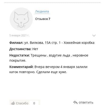
Людмила
Отзывов
7
5 января 2021 г.
Филиал:
ул. Вилкова, 15А стр. 1 - Хоккейная коробка
Достоинства:
Нет
Недостатки:
Трещины , вздутие льда , неровное
покрытие.
Комментарий:
Вчера вечером 4 января залили
каток повторно. Сделали еще хуже.
ответить
Спасибо
0