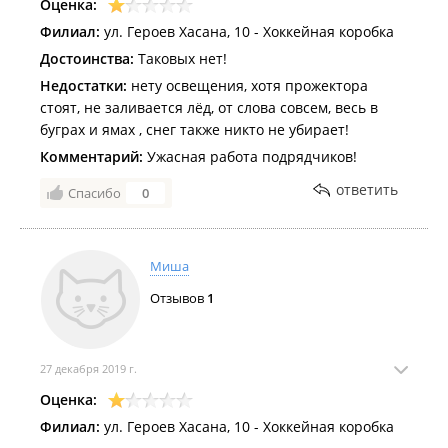
Оценка:
Филиал:
ул. Героев Хасана, 10 - Хоккейная коробка
Достоинства:
Таковых нет!
Недостатки:
нету освещения, хотя прожектора
стоят, не заливается лёд, от слова совсем, весь в
буграх и ямах , снег также никто не убирает!
Комментарий:
Ужасная работа подрядчиков!
ответить
Спасибо
0
Миша
Отзывов
1
27 декабря 2019 г.
Оценка:
Филиал:
ул. Героев Хасана, 10 - Хоккейная коробка