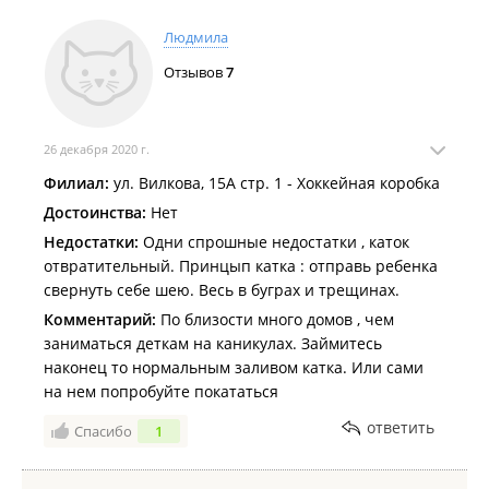
Людмила
Отзывов
7
26 декабря 2020 г.
Филиал:
ул. Вилкова, 15А стр. 1 - Хоккейная коробка
Достоинства:
Нет
Недостатки:
Одни спрошные недостатки , каток
отвратительный. Принцып катка : отправь ребенка
свернуть себе шею. Весь в буграх и трещинах.
Комментарий:
По близости много домов , чем
заниматься деткам на каникулах. Займитесь
наконец то нормальным заливом катка. Или сами
на нем попробуйте покататься
ответить
Спасибо
1