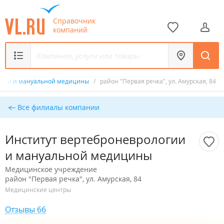
Справочник
компаний
огии и мануальной медицины
/
район "Первая речка", ул. Амурская, 84
Все филиалы компании
Институт вертеброневрологии
и мануальной медицины
Медицинское учреждение
район "Первая речка", ул. Амурская, 84
Медицинские центры
Отзывы 66