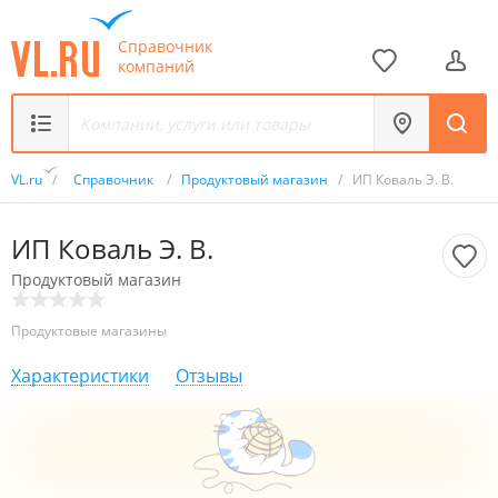
Справочник
компаний
VL.ru
/
Справочник
/
Продуктовый магазин
/
ИП Коваль Э. В.
ИП Коваль Э. В.
Продуктовый магазин
Продуктовые магазины
Характеристики
Отзывы