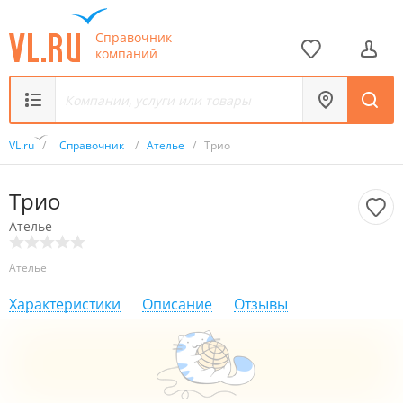
Справочник
компаний
VL.ru
/
Справочник
/
Ателье
/
Трио
Трио
Ателье
Ателье
Характеристики
Описание
Отзывы