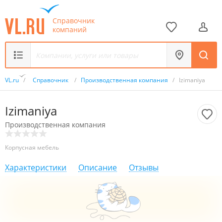
Справочник
компаний
VL.ru
/
Справочник
/
Производственная компания
/
Izimaniya
Izimaniya
Производственная компания
Корпусная мебель
Характеристики
Описание
Отзывы