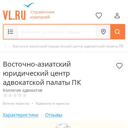
Справочник
компаний
атов
/
Восточно-азиатский юридический центр адвокатской палаты ПК
Восточно-азиатский
юридический центр
адвокатской палаты ПК
Коллегия адвокатов
Бизнес-юристы
•
Адвокаты и юристы
Характеристики
Отзывы