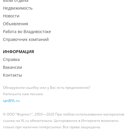
Базы отдыха
Недвижимость
Новости
Объявления
Работа во Владивостоке
Справочник компаний
ИНФОРМАЦИЯ
Справка
Вакансии
Контакты
Обнаружили ошибку или у Вас есть предложения?
Напишите нам письмо:
spr@VL.ru
© ООО "Фарпост", 2003—2026 При любом использовании материалов
ссылка на VL.ru обязательна. Цитирование в Интернете возможно
только при наличии гиперссылки. Все права защищены.