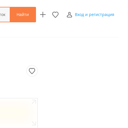
Найти
ток
Вход и регистрация