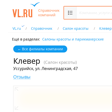
Справочник
компаний
VL.ru
Справочник
Салон красоты
Клевер
Ещё в разделах:
Салоны красоты и парикмахерские
← Все филиалы компании
Клевер
(Салон красоты)
Уссурийск, ул. Ленинградская, 47
Отзывы