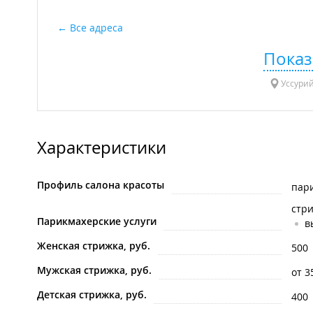
Все адреса
Показ
Уссурий
Характеристики
Профиль салона красоты
пар
стр
Парикмахерские услуги
в
Женская стрижка, руб.
500
Мужская стрижка, руб.
от 3
Детская стрижка, руб.
400