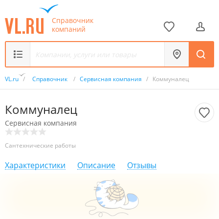
Справочник
компаний
VL.ru
/
Справочник
/
Сервисная компания
/
Коммуналец
Коммуналец
Сервисная компания
Сантехнические работы
Характеристики
Описание
Отзывы