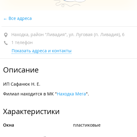
Все адреса
Находка, район "Ливадия", ул. Луговая (п. Ливадия), 6
1 телефон
Показать адреса и контакты
Описание
ИП Сафанюк Н. Е.
Филиал находится в МК "
Находка Мега
".
Характеристики
Окна
пластиковые