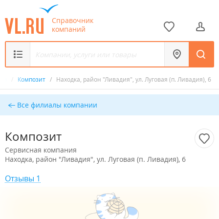
Справочник
компаний
ния
/
Композит
/
Находка, район "Ливадия", ул. Луговая (п. Ливадия), 6
Все филиалы компании
Композит
Сервисная компания
Находка, район "Ливадия", ул. Луговая (п. Ливадия), 6
Отзывы 1