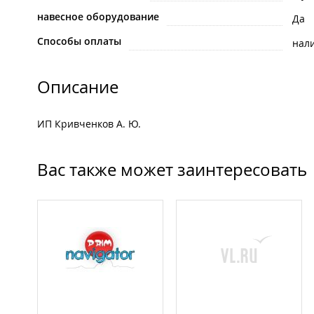
навесное оборудование
Да
Способы оплаты
нал
Описание
ИП Кривченков А. Ю.
Вас также может заинтересовать