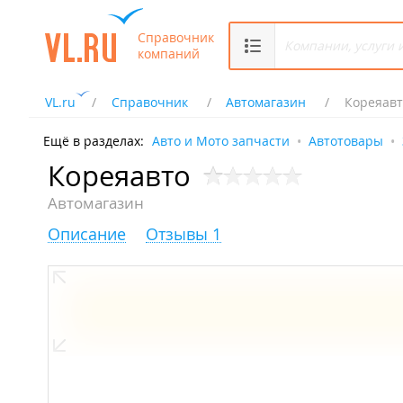
Справочник
компаний
VL.ru
Справочник
Автомагазин
Кореяавт
Ещё в разделах:
Авто и Мото запчасти
Автотовары
Кореяавто
Автомагазин
Описание
Отзывы 1