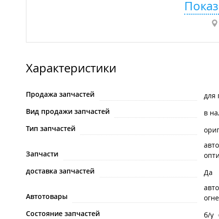
Показ
Характеристики
Продажа запчастей
для 
Вид продажи запчастей
в н
Тип запчастей
ори
авто
Запчасти
опти
доставка запчастей
Да
авто
Автотовары
огне
Состояние запчастей
б/у