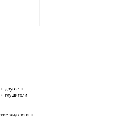
другое
глушители
ские жидкости