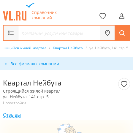
Справочник
компаний
троящийся жилой квартал
/
Квартал Нейбута
/
ул. Нейбута, 141 стр. 5
Все филиалы компании
Квартал Нейбута
Строящийся жилой квартал
ул. Нейбута, 141 стр. 5
Новостройки
Отзывы