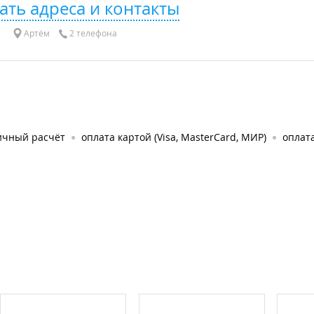
ать адреса и контакты
Артём
2 телефона
ичный расчёт
оплата картой (Visa, MasterCard, МИР)
оплата