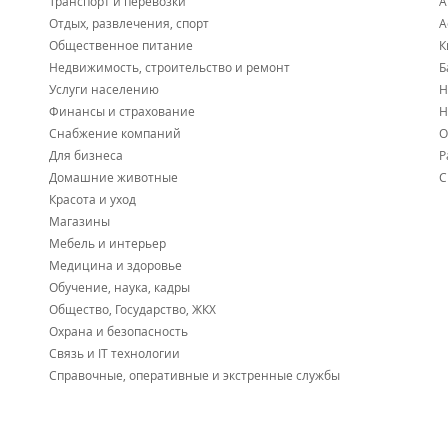
Транспорт и перевозки
А
Отдых, развлечения, спорт
А
Общественное питание
К
Недвижимость, строительство и ремонт
Б
Услуги населению
Н
Финансы и страхование
Н
Снабжение компаний
О
Для бизнеса
Р
Домашние животные
С
Красота и уход
Магазины
Мебель и интерьер
Медицина и здоровье
Обучение, наука, кадры
Общество, Государство, ЖКХ
Охрана и безопасность
Связь и IT технологии
Справочные, оперативные и экстренные службы