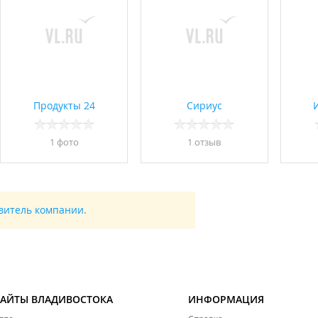
Продукты 24
Сириус
И
1 фото
1 отзыв
авитель компании.
САЙТЫ ВЛАДИВОСТОКА
ИНФОРМАЦИЯ