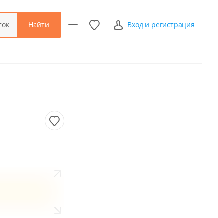
Найти
ток
Вход и регистрация