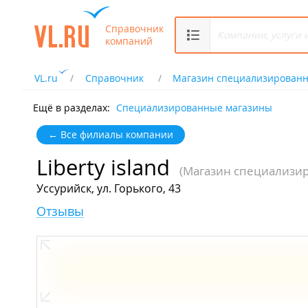
Справочник
компаний
VL.ru
Справочник
Магазин специализированн
Ещё в разделах:
Специализированные магазины
← Все филиалы компании
Liberty island
(Магазин специализи
Уссурийск, ул. Горького, 43
Отзывы