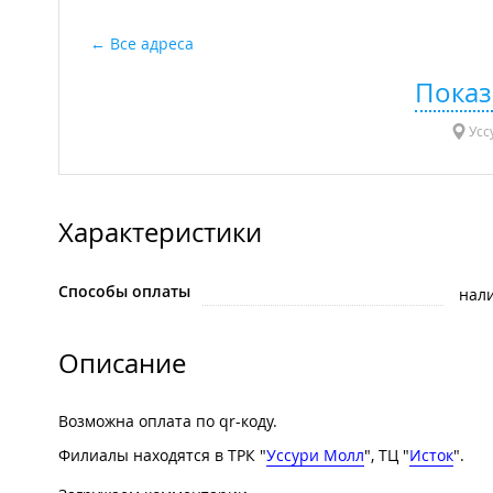
Все адреса
Показ
Уссу
Характеристики
Способы оплаты
нал
Описание
Возможна оплата по qr-коду.
Филиалы находятся в ТРК "
Уссури Молл
", ТЦ "
Исток
".