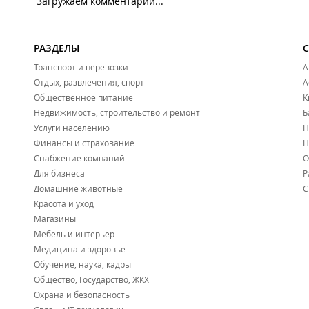
Загружаем комментарии...
РАЗДЕЛЫ
Транспорт и перевозки
А
Отдых, развлечения, спорт
А
Общественное питание
К
Недвижимость, строительство и ремонт
Б
Услуги населению
Н
Финансы и страхование
Н
Снабжение компаний
О
Для бизнеса
Р
Домашние животные
С
Красота и уход
Магазины
Мебель и интерьер
Медицина и здоровье
Обучение, наука, кадры
Общество, Государство, ЖКХ
Охрана и безопасность