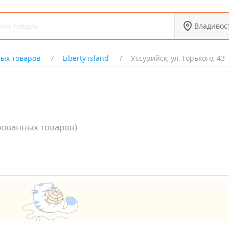
Владивос
ых товаров
Liberty island
Уссурийск, ул. Горького, 43
рованных товаров)