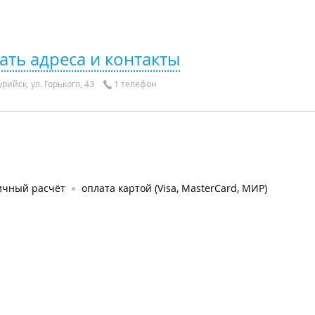
ать адреса и контакты
рийск, ул. Горького, 43
1 телефон
ичный расчёт
оплата картой (Visa, MasterCard, МИР)