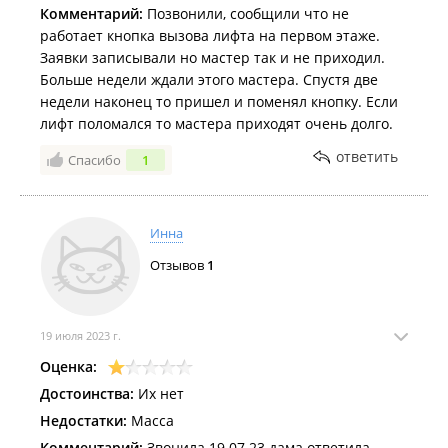
Комментарий:
Позвонили, сообщили что не
работает кнопка вызова лифта на первом этаже.
Заявки записывали но мастер так и не приходил.
Больше недели ждали этого мастера. Спустя две
недели наконец то пришел и поменял кнопку. Если
лифт поломался то мастера приходят очень долго.
ответить
Спасибо
1
Инна
Отзывов
1
19 июля 2023 г.
Оценка:
Достоинства:
Их нет
Недостатки:
Масса
Комментарий:
Звонила 19.07.23 дама ответила