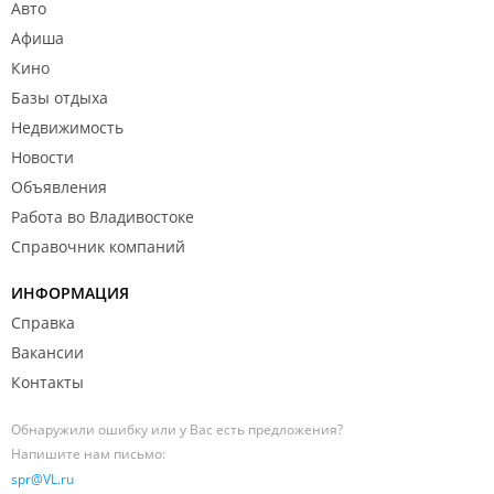
Авто
Афиша
Кино
Базы отдыха
Недвижимость
Новости
Объявления
Работа во Владивостоке
Справочник компаний
ИНФОРМАЦИЯ
Справка
Вакансии
Контакты
Обнаружили ошибку или у Вас есть предложения?
Напишите нам письмо:
spr@VL.ru