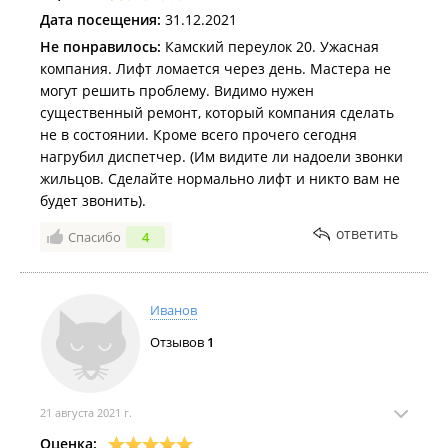
Дата посещения:
31.12.2021
Не понравилось:
Камский переулок 20. Ужасная
компания. Лифт ломается через день. Мастера не
могут решить проблему. Видимо нужен
существенный ремонт, который компания сделать
не в состоянии. Кроме всего прочего сегодня
нагрубил диспетчер. (Им видите ли надоели звонки
жильцов. Сделайте нормально лифт и никто вам не
будет звонить).
ответить
Спасибо
4
Иванов
Отзывов
1
21 августа 2021 г.
Оценка: