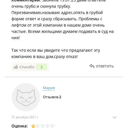
очень грубо и скинула трубку.
Перезваниваю,называю адрес,опять в грубой
форме ответ и сразу сбрасывать. Проблемы с
лифтом от этой компании в нашем доме очень
частые. Всеми жильцами думаем подавать в суд на
них!
Так что если вы увидите что предлагают эту
компанию в ваш дом,сразу отказ!
ответить
Спасибо
2
Мария
Отзывов
2
31 декабря 2021 г.
Оценка: