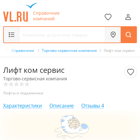
Справочник
компаний
ru
/
Справочник
/
Торгово-сервисная компания
/
Лифт ком сервис
Лифт ком сервис
Торгово-сервисная компания
Лифты и подъемники
Характеристики
Описание
Отзывы
4