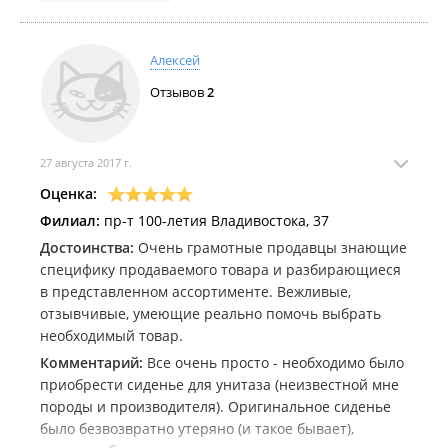
Дата посещения:
21, 01, 22
Алексей
Отзывов
2
27 августа 2017 г.
Оценка:
Филиал:
пр-т 100-летия Владивостока, 37
Достоинства:
Очень грамотные продавцы знающие
специфику продаваемого товара и разбирающиеся
в представленном ассортименте. Вежливые,
отзывчивые, умеющие реально помочь выбрать
необходимый товар.
Комментарий:
Все очень просто - необходимо было
приобрести сиденье для унитаза (неизвестной мне
породы и производителя). Оригинальное сиденье
было безвозвратно утеряно (и такое бывает),