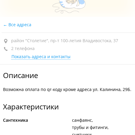
Все адреса
район "Столетие", пр-т 100-летия Владивостока, 37
2 телефона
Показать адреса и контакты
Описание
Возможна оплата по qr-коду кроме адреса ул. Калинина, 29Б.
Характеристики
Сантехника
санфаянс
трубы и фитинги
счетчики