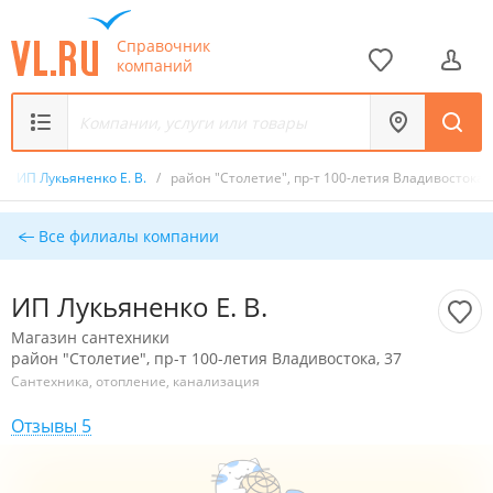
Справочник
компаний
/
ИП Лукьяненко Е. В.
/
район "Столетие", пр-т 100-летия Владивостока, 
Все филиалы компании
ИП Лукьяненко Е. В.
Магазин сантехники
район "Столетие", пр-т 100-летия Владивостока, 37
Сантехника, отопление, канализация
Отзывы 5