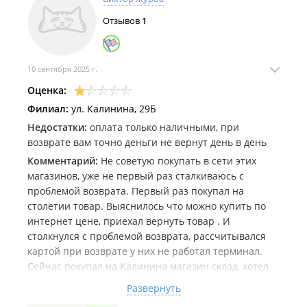
Отзывов
1
10 сентября 2025 г.
Оценка:
Филиал:
ул. Калинина, 29Б
Недостатки:
оплата только наличными, при
возврате вам точно деньги не вернут день в день
Комментарий:
Не советую покупать в сети этих
магазинов, уже не первый раз сталкиваюсь с
проблемой возврата. Первый раз покупал на
столетии товар. Выяснилось что можно купить по
интернет цене, приехал вернуть товар . И
столкнулся с проблемой возврата, рассчитывался
картой при возврате у них не работал терминал.
Сейчас покупал на Калинина магазин склад, хотел
купить по интернет цене, но мне сказали что мой
Развернуть
товар купленный не дотягивает на сумму Интернет