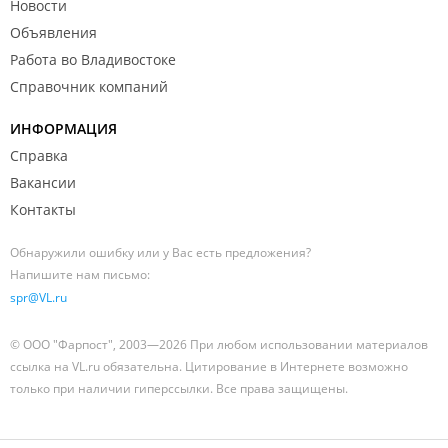
Новости
Объявления
Работа во Владивостоке
Справочник компаний
ИНФОРМАЦИЯ
Справка
Вакансии
Контакты
Обнаружили ошибку или у Вас есть предложения?
Напишите нам письмо:
spr@VL.ru
© ООО "Фарпост", 2003—2026 При любом использовании материалов
ссылка на VL.ru обязательна. Цитирование в Интернете возможно
только при наличии гиперссылки. Все права защищены.