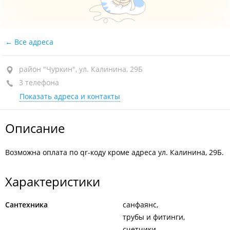
Все адреса
район "Чуркин", ул. Калинина, 29Б
3 телефона
Показать адреса и контакты
Описание
Возможна оплата по qr-коду кроме адреса ул. Калинина, 29Б.
Характеристики
Сантехника
санфаянс
трубы и фитинги
счетчики