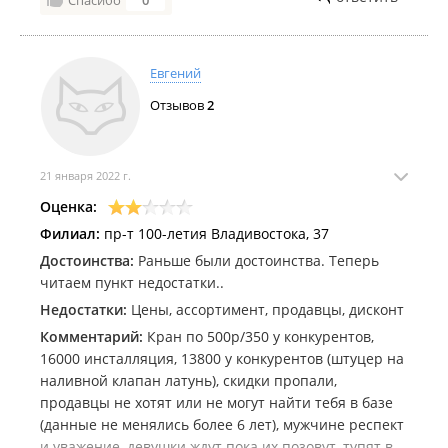
Спасибо
0
Евгений
Отзывов
2
21 января 2022 г.
Оценка:
Филиал:
пр-т 100-летия Владивостока, 37
Достоинства:
Раньше были достоинства. Теперь
читаем пункт недостатки..
Недостатки:
Цены, ассортимент, продавцы, дисконт
Комментарий:
Кран по 500р/350 у конкурентов,
16000 инсталляция, 13800 у конкурентов (штуцер на
наливной клапан латунь), скидки пропали,
продавцы не хотят или не могут найти тебя в базе
(данные не менялись более 6 лет), мужчине респект
и уважение, девушки ждут пока их позовут, тупят в