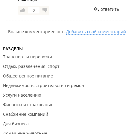
ответить
0
Больше комментариев нет.
Добавить свой комментарий
РАЗДЕЛЫ
Транспорт и перевозки
Отдых, развлечения, спорт
Общественное питание
Недвижимость, строительство и ремонт
Услуги населению
Финансы и страхование
Снабжение компаний
Для бизнеса
Домашние животные