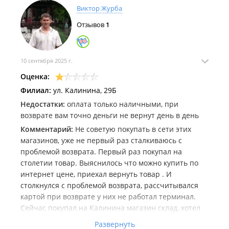
Виктор Журба
Отзывов
1
10 сентября 2025 г.
Оценка:
Филиал:
ул. Калинина, 29Б
Недостатки:
оплата только наличными, при
возврате вам точно деньги не вернут день в день
Комментарий:
Не советую покупать в сети этих
магазинов, уже не первый раз сталкиваюсь с
проблемой возврата. Первый раз покупал на
столетии товар. Выяснилось что можно купить по
интернет цене, приехал вернуть товар . И
столкнулся с проблемой возврата, рассчитывался
картой при возврате у них не работал терминал.
Сейчас покупал на Калинина магазин склад, хотел
купить по интернет цене, но мне сказали что мой
Развернуть