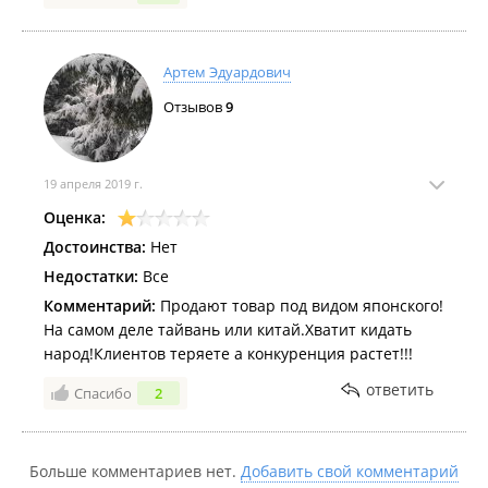
Артем Эдуардович
Отзывов
9
19 апреля 2019 г.
Оценка:
Достоинства:
Нет
Недостатки:
Все
Комментарий:
Продают товар под видом японского!
На самом деле тайвань или китай.Хватит кидать
народ!Клиентов теряете а конкуренция растет!!!
ответить
Спасибо
2
Больше комментариев нет.
Добавить свой комментарий