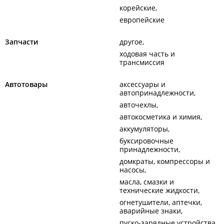
корейские
европейские
Запчасти
другое
ходовая часть и
трансмиссия
Автотовары
аксессуары и
автопринадлежности
авточехлы
автокосметика и химия
аккумуляторы
буксировочные
принадлежности
домкраты, компрессоры и
насосы
масла, смазки и
технические жидкости
огнетушители, аптечки,
аварийные знаки
пуско-зарядные устройства