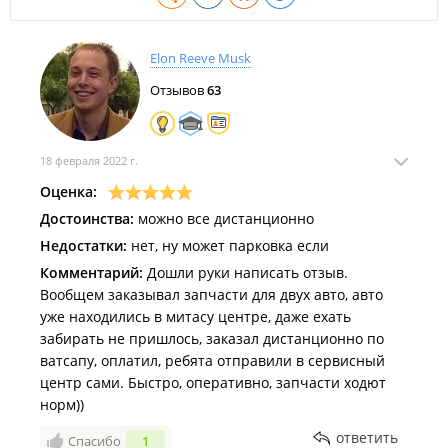
Elon Reeve Musk
Отзывов
63
18 февраля 2022 г.
Оценка:
Достоинства:
можно все дистанционно
Недостатки:
нет, ну может парковка если
Комментарий:
Дошли руки написать отзыв.
Вообщем заказывал запчасти для двух авто, авто
уже находились в митасу центре, даже ехать
забирать не пришлось, заказал дистанционно по
ватсапу, оплатил, ребята отправили в сервисный
центр сами. Быстро, оперативно, запчасти ходют
норм))
ответить
Спасибо
1