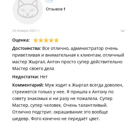
новогодний подарок!!
Отзывов
1
24 января 2021 г.
Оценка:
Достоинства:
Все отлично, администратор очень
приветливая и внимательная к клиентам, отличный
мастер Жыргал, Антон просто супер действительно
Мастер своего дела
Недостатки:
Нет
Комментарий:
Муж ходит к Жыргал всегда доволен,
стреижется только у нее. Я пришла к Антону по
совету знакомых и ни разу не пожалела. Супер
Мастер, супер человек. Очень талантливый.
Отлично подстриг, окрашивание это вообще
шедевр. Фото конечно не передаёт цвет.