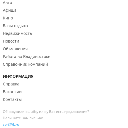
Авто
Афиша
Кино
Базы отдыха
Недвижимость
Новости
Объявления
Работа во Владивостоке
Справочник компаний
ИНФОРМАЦИЯ
Справка
Вакансии
Контакты
Обнаружили ошибку или у Вас есть предложения?
Напишите нам письмо:
spr@VL.ru