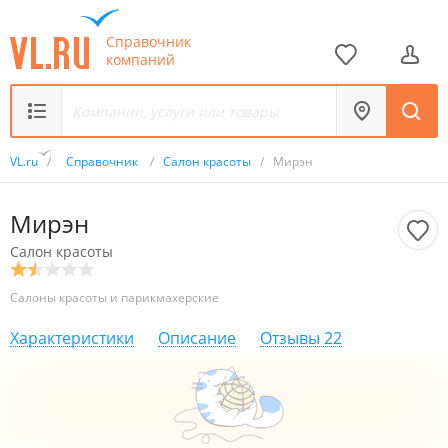
Справочник
компаний
VL.ru
/
Справочник
/
Салон красоты
/
Мирэн
Мирэн
Салон красоты
Салоны красоты и парикмахерские
Характеристики
Описание
Отзывы
22