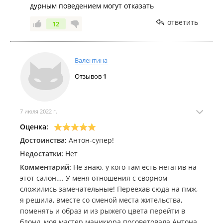
дурным поведением могут отказать
ответить
12
Валентина
Отзывов
1
7 июля 2022 г.
Оценка:
Достоинства:
Антон-супер!
Недостатки:
Нет
Комментарий:
Не знаю, у кого там есть негатив на
этот салон…. У меня отношения с сворном
сложились замечательные! Переехав сюда на пмж,
я решила, вместе со сменой места жительства,
поменять и образ и из рыжего цвета перейти в
блонд, моя мастер маникюра посоветовала Антона.