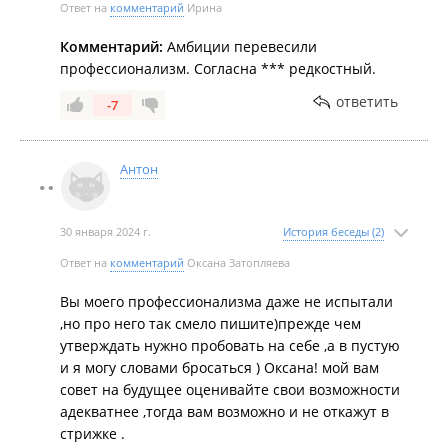
Ответ на
комментарий
Ирина
Комментарий:
Амбиции перевесили
профессионализм. Согласна *** редкостный.
ответить
-7
Антон
30 января 2024 г.
История беседы (2)
Ответ на
комментарий
Оксана Затопляева
Вы моего профессионализма даже не испытали
,но про него так смело пишите)прежде чем
утверждать нужно пробовать на себе ,а в пустую
и я могу словами бросаться ) Оксана! мой вам
совет на будущее оценивайте свои возможности
адекватнее ,тогда вам возможно и не откажут в
стрижке .