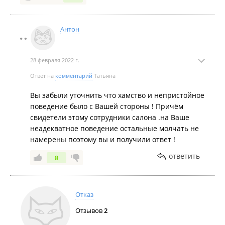
чашки 💖
Антон
28 февраля 2022 г.
Ответ на
комментарий
Татьяна
Вы забыли уточнить что хамство и непристойное
поведение было с Вашей стороны ! Причём
свидетели этому сотрудники салона .на Ваше
неадекватное поведение остальные молчать не
намерены поэтому вы и получили ответ !
ответить
8
Отказ
Отзывов
2