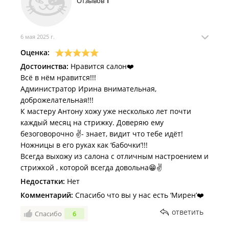
Отзывов
1
6 мая 2025 г.
Оценка:
Достоинства:
Нравится салон❤️
Всё в нём нравится!!!
Администратор Ирина внимательная,
доброжелательная!!!
К мастеру Антону хожу уже несколько лет почти
каждый месяц на стрижку. Доверяю ему
безоговорочно ✌️- знает, видит что тебе идёт!
Ножницы в его руках как ‘бабочки’!!!
Всегда выхожу из салона с отличным настроением и
стрижкой , которой всегда довольна😁✌️
Недостатки:
Нет
Комментарий:
Спасибо что вы у нас есть ‘Мирен’❤️
ответить
Спасибо
6