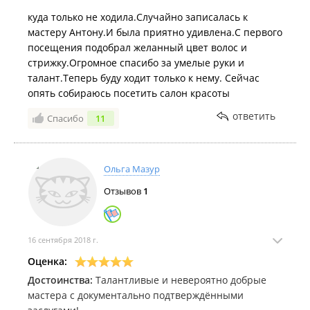
куда только не ходила.Случайно записалась к
мастеру Антону.И была приятно удивлена.С первого
посещения подобрал желанный цвет волос и
стрижку.Огромное спасибо за умелые руки и
талант.Теперь буду ходит только к нему. Сейчас
опять собираюсь посетить салон красоты
ответить
Спасибо
11
Ольга Мазур
Отзывов
1
16 сентября 2018 г.
Оценка:
Достоинства:
Талантливые и невероятно добрые
мастера с документально подтверждёнными